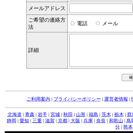
メールアドレス
ご希望の連絡方
電話
メール
法
詳細
ご利用案内
|
プライバシーポリシー
|
運営者情報
|
北海道
|
青森
|
岩手
|
宮城
|
秋田
|
山形
|
福島
|
茨木
|
栃木
|
群
静岡
|
愛知
|
三重
|
滋賀
|
京都
|
大阪
|
兵庫
|
奈良
|
和歌山
|
鳥
分
|
熊本