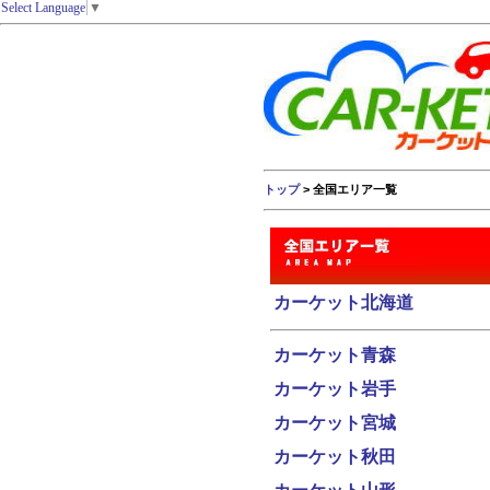
Select Language
▼
トップ
> 全国エリア一覧
カーケット北海道
カーケット青森
カーケット岩手
カーケット宮城
カーケット秋田