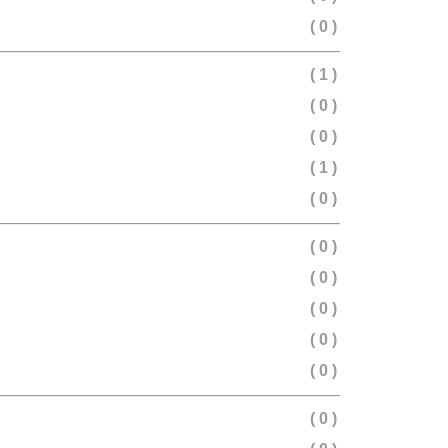
( 0 )
( 1 )
( 0 )
( 0 )
( 1 )
( 0 )
( 0 )
( 0 )
( 0 )
( 0 )
( 0 )
( 0 )