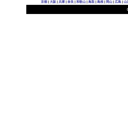
京都
|
大阪
|
兵庫
|
奈良
|
和歌山
|
鳥取
|
島根
|
岡山
|
広島
|
山