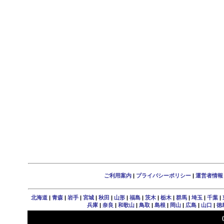
ご利用案内
|
プライバシーポリシー
|
運営者情報
北海道
|
青森
|
岩手
|
宮城
|
秋田
|
山形
|
福島
|
茨木
|
栃木
|
群馬
|
埼玉
|
千葉
|
兵庫
|
奈良
|
和歌山
|
鳥取
|
島根
|
岡山
|
広島
|
山口
|
徳