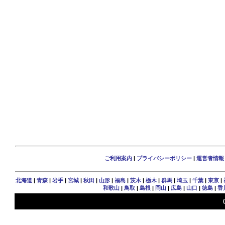
ご利用案内
|
プライバシーポリシー
|
運営者情報
北海道
|
青森
|
岩手
|
宮城
|
秋田
|
山形
|
福島
|
茨木
|
栃木
|
群馬
|
埼玉
|
千葉
|
東京
|
和歌山
|
鳥取
|
島根
|
岡山
|
広島
|
山口
|
徳島
|
香